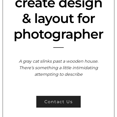
create design
& layout for
photographer
A gray cat slinks past a wooden house.
There’s something a little intimidating
attempting to describe
Contact Us