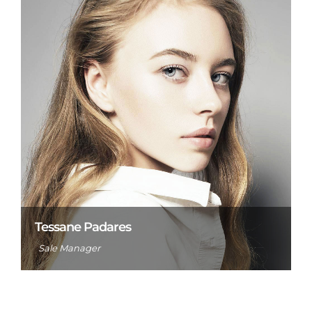
Tessane Padares
Sale Manager