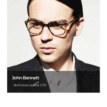
John Bennett
Technical Lead & CTO