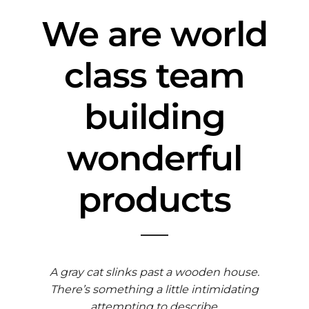
We are world
class team
building
wonderful
products
A gray cat slinks past a wooden house.
There’s something a little intimidating
attempting to describe.