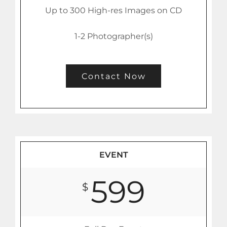
Up to 300 High-res Images on CD
1-2 Photographer(s)
Contact Now
EVENT
599
$