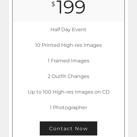
199
$
Half Day Event
10 Printed High-res Images
1 Framed Images
2 Outfit Changes
Up to 100 High-res Images on CD
1 Photographer
Contact Now