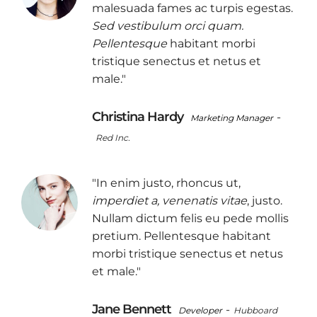
malesuada fames ac turpis egestas.
Sed vestibulum orci quam.
Pellentesque
habitant morbi
tristique senectus et netus et
male."
Christina Hardy
-
Marketing Manager
Red Inc.
"In enim justo, rhoncus ut,
imperdiet a, venenatis vitae
, justo.
Nullam dictum felis eu pede mollis
pretium. Pellentesque habitant
morbi tristique senectus et netus
et male."
Jane Bennett
-
Developer
Hubboard