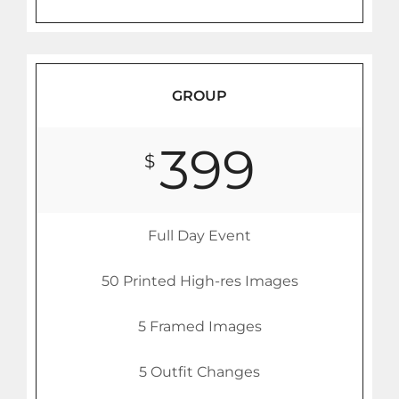
GROUP
399
$
Full Day Event
50 Printed High-res Images
5 Framed Images
5 Outfit Changes