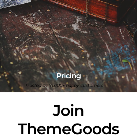
Pricing
Trusted by 91.000+ happy customers
Join
ThemeGoods