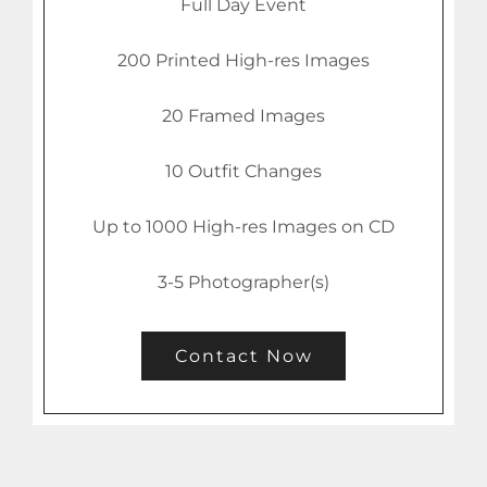
Full Day Event
200 Printed High-res Images
20 Framed Images
10 Outfit Changes
Up to 1000 High-res Images on CD
3-5 Photographer(s)
Contact Now