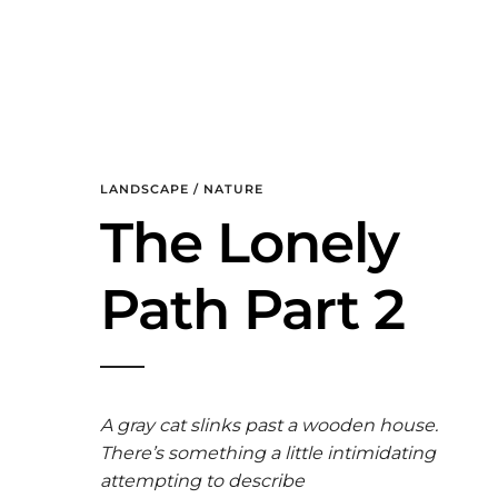
LANDSCAPE / NATURE
The Lonely
Path Part 2
A gray cat slinks past a wooden house.
There’s something a little intimidating
attempting to describe