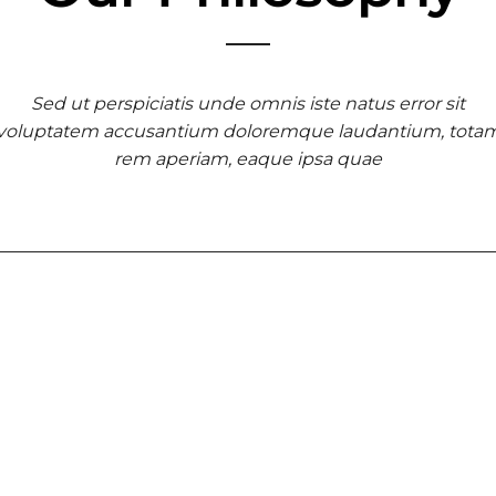
Sed ut perspiciatis unde omnis iste natus error sit
voluptatem accusantium doloremque laudantium, tota
rem aperiam, eaque ipsa quae